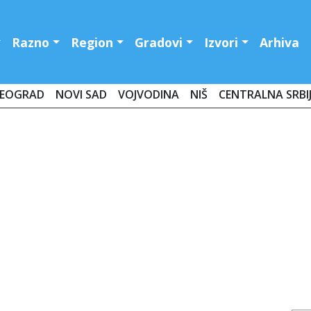
Razno
Region
Gradovi
Izvori
Arhiva
EOGRAD
NOVI SAD
VOJVODINA
NIŠ
CENTRALNA SRBI