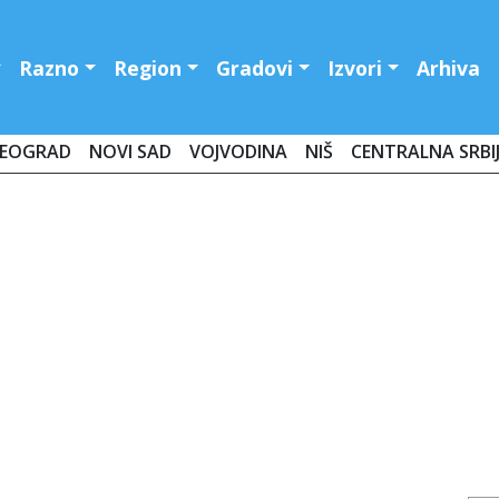
Razno
Region
Gradovi
Izvori
Arhiva
EOGRAD
NOVI SAD
VOJVODINA
NIŠ
CENTRALNA SRBI