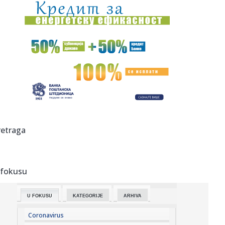
08:28:
Detalji drame Luke Dončića i Anamarije: Bivša ga udarila
gde n...
08:27:
Preokret u FIFA: Argentina javno podržala Infantina!
08:26:
Смањен бродски саобраћај кроз ...
08:25:
U većem delu Srbije bez restrikcija vode
08:24:
Радосне вести из Бетаније, Нови Сад ...
retraga
08:20:
Размена уџбеника у суботу, 8. ...
 fokusu
08:18:
Вучић: Људи разумеју колико је неко ...
U FOKUSU
KATEGORIJE
ARHIVA
08:18:
Partizan na skeneru B92.sport: Sekov u poželjnom paketu
– Kost...
Coronavirus