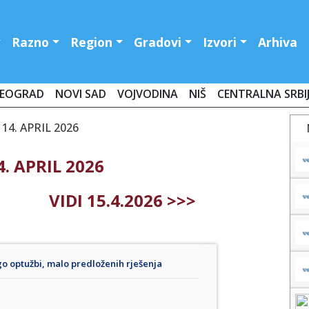
Razno
Region
Gradovi
Izvori
Arhiva
EOGRAD
NOVI SAD
VOJVODINA
NIŠ
CENTRALNA SRBI
14. APRIL 2026
. APRIL 2026
VIDI 15.4.2026 >>>
o optužbi, malo predloženih rješenja