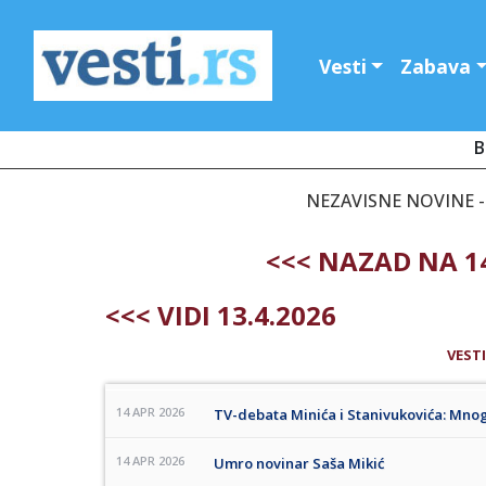
Vesti
Zabava
B
NEZAVISNE NOVINE - 
<<< NAZAD NA 14
<<< VIDI 13.4.2026
VESTI
14 APR 2026
TV-debata Minića i Stanivukovića: Mnog
14 APR 2026
Umro novinar Saša Mikić