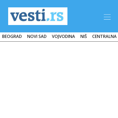
BEOGRAD
NOVI SAD
VOJVODINA
NIŠ
CENTRALNA 