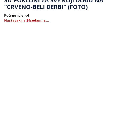
"CRVENO-BELI DERBI" (FOTO)
Počinje i plej-of
Nastavak na 24sedam.rs...