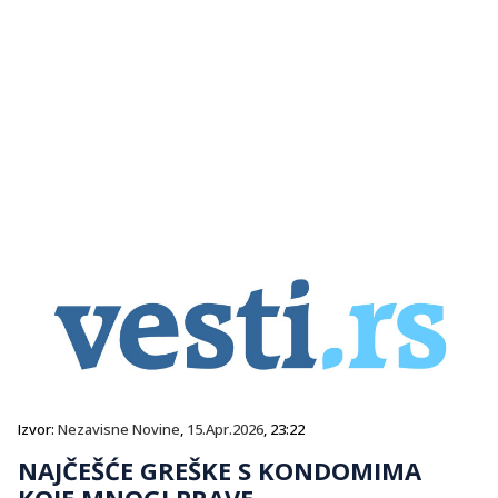
Izvor:
Nezavisne Novine
,
15.Apr.2026
, 23:22
NAJČEŠĆE GREŠKE S KONDOMIMA
KOJE MNOGI PRAVE