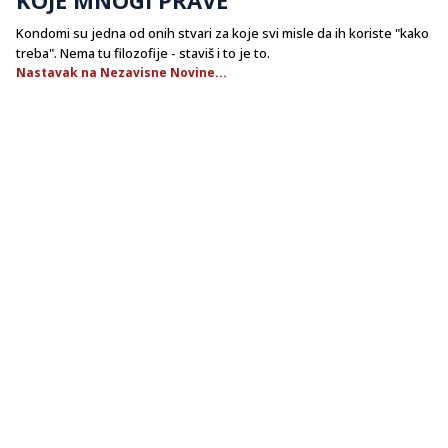
Kondomi su jedna od onih stvari za koje svi misle da ih koriste "kako
treba". Nema tu filozofije - staviš i to je to.
Nastavak na Nezavisne Novine...