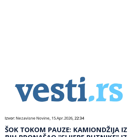
Izvor:
Nezavisne Novine
,
15.Apr.2026
, 22:34
ŠOK TOKOM PAUZE: KAMIONDŽIJA IZ
BIH PRONAŠAO "SLIJEPE PUTNIKE" IZ