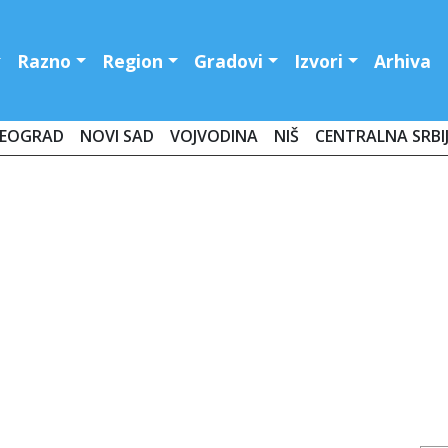
Razno
Region
Gradovi
Izvori
Arhiva
EOGRAD
NOVI SAD
VOJVODINA
NIŠ
CENTRALNA SRBI