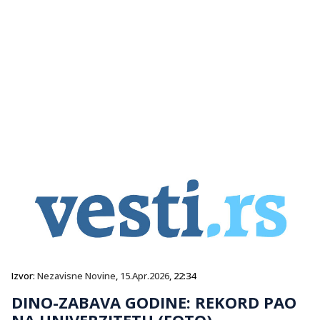
Izvor:
Nezavisne Novine
,
15.Apr.2026
, 22:34
DINO-ZABAVA GODINE: REKORD PAO
NA UNIVERZITETU (FOTO)