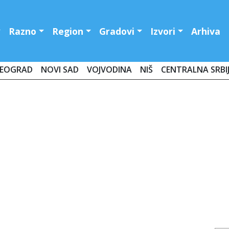
Razno
Region
Gradovi
Izvori
Arhiva
EOGRAD
NOVI SAD
VOJVODINA
NIŠ
CENTRALNA SRBI