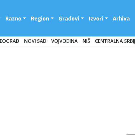
Razno
Region
Gradovi
Izvori
Arhiva
EOGRAD
NOVI SAD
VOJVODINA
NIŠ
CENTRALNA SRBI