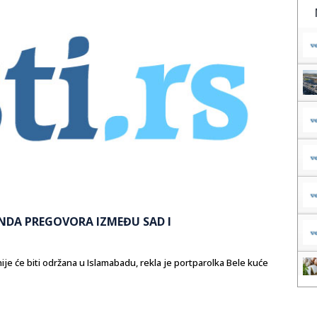
RUNDA PREGOVORA IZMEĐU SAD I
e će biti održana u Islamabadu, rekla je portparolka Bele kuće