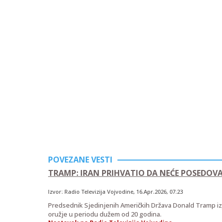
POVEZANE VESTI
TRAMP: IRAN PRIHVATIO DA NEĆE POSEDOV
Izvor:
Radio Televizija Vojvodine
,
16.Apr.2026
, 07:23
Predsednik Sjedinjenih Američkih Država Donald Tramp izj
oružje u periodu dužem od 20 godina.