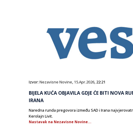
Izvor:
Nezavisne Novine
,
15.Apr.2026
, 22:21
BIJELA KUĆA OBJAVILA GDJE ĆE BITI NOVA 
IRANA
Naredna runda pregovora između SAD i Irana najvjerovatnij
Kerolajn Livit.
Nastavak na Nezavisne Novine...