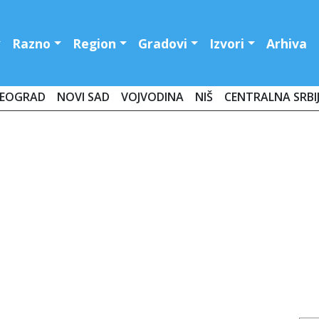
Razno
Region
Gradovi
Izvori
Arhiva
EOGRAD
NOVI SAD
VOJVODINA
NIŠ
CENTRALNA SRBI