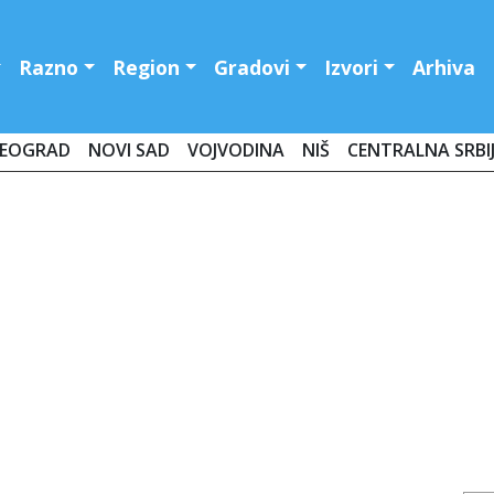
Razno
Region
Gradovi
Izvori
Arhiva
EOGRAD
NOVI SAD
VOJVODINA
NIŠ
CENTRALNA SRBI