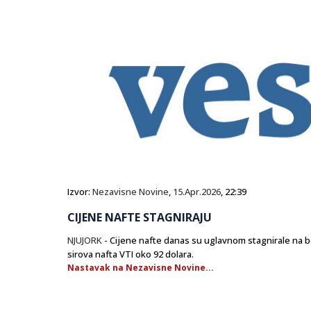
Izvor:
Nezavisne Novine
,
15.Apr.2026
, 22:39
CIJENE NAFTE STAGNIRAJU
NJUJORK
- Cijene nafte danas su uglavnom stagnirale na be
sirova nafta VTI oko 92 dolara.
Nastavak na Nezavisne Novine...