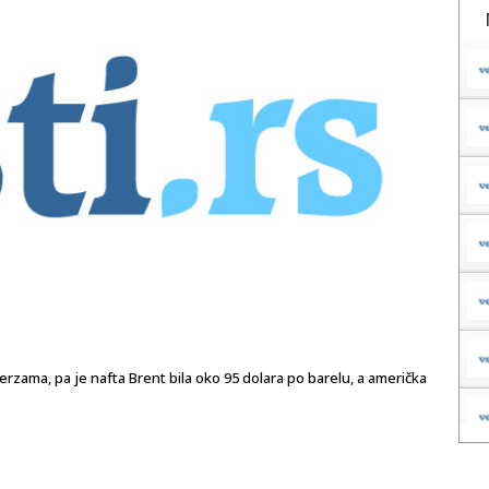
rzama, pa je nafta Brent bila oko 95 dolara po barelu, a američka