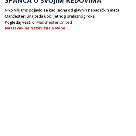
Niko Vilijams pojavio se kao jedna od glavnih napadačkih meta
Mančester Junajteda uoči ljetnog prelaznog roka.
Pogledaj vesti o:
Manchester United
Nastavak na Nezavisne Novine...