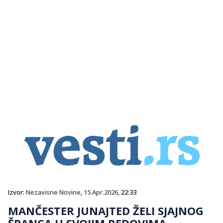
Izvor:
Nezavisne Novine
,
15.Apr.2026
, 22:33
MANČESTER JUNAJTED ŽELI SJAJNOG
ŠPANCA U SVOJIM REDOVIMA