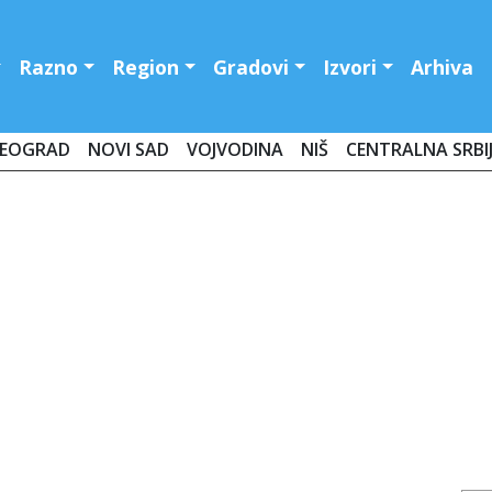
Razno
Region
Gradovi
Izvori
Arhiva
EOGRAD
NOVI SAD
VOJVODINA
NIŠ
CENTRALNA SRBI