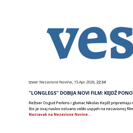
Izvor:
Nezavisne Novine
,
15.Apr.2026
, 22:34
"LONGLEGS" DOBIJA NOVI FILM: KEJDŽ PON
​Režiser Osgud Perkins i glumac Nikolas Kejdž pripremaju
što je ovaj naslov ostvario veliki uspjeh na nezavisnoj fil
Nastavak na Nezavisne Novine...