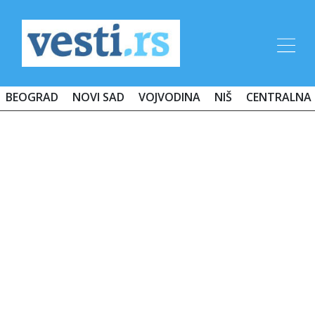
BEOGRAD
NOVI SAD
VOJVODINA
NIŠ
CENTRALNA 