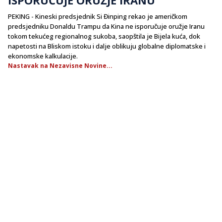
​PEKING - Kineski predsjednik Si Đinping rekao je američkom
predsjedniku Donaldu Trampu da Kina ne isporučuje oružje Iranu
tokom tekućeg regionalnog sukoba, saopštila je Bijela kuća, dok
napetosti na Bliskom istoku i dalje oblikuju globalne diplomatske i
ekonomske kalkulacije.
Nastavak na Nezavisne Novine...