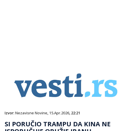
Izvor:
Nezavisne Novine
,
15.Apr.2026
, 22:21
SI PORUČIO TRAMPU DA KINA NE
ISPORUČUJE ORUŽJE IRANU