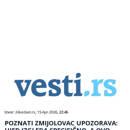
Izvor:
24sedam.rs
,
15.Apr.2026
, 22:46
POZNATI ZMIJOLOVAC UPOZORAVA:
UJED IZGLEDA SPECIFIČNO, A OVO