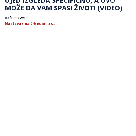
MOŽE DA VAM SPASI ŽIVOT! (VIDEO)
Važni saveti!
Nastavak na 24sedam.rs...