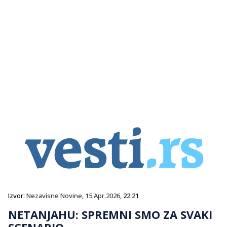
Izvor:
Nezavisne Novine
,
15.Apr.2026
, 22:21
NETANJAHU: SPREMNI SMO ZA SVAKI
SCENARIO