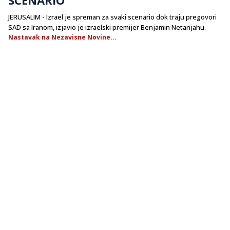
JERUSALIM - Izrael je spreman za svaki scenario dok traju pregovori
SAD sa Iranom, izjavio je izraelski premijer Benjamin Netanjahu.
Nastavak na Nezavisne Novine...