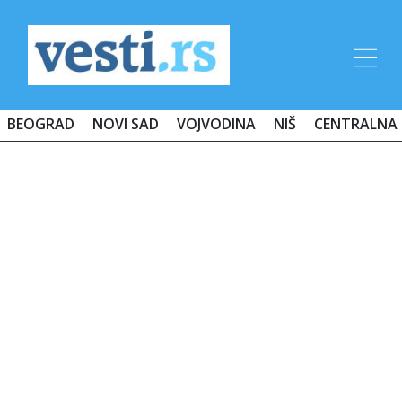
BEOGRAD
NOVI SAD
VOJVODINA
NIŠ
CENTRALNA 