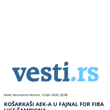
Izvor:
Nezavisne Novine
,
15.Apr.2026
, 22:33
KOŠARKAŠI AEK-A U FAJNAL FOR FIBA
LIGE ŠAMPIONA