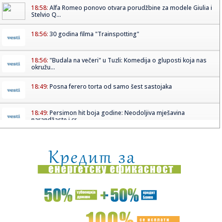
18:58:
Alfa Romeo ponovo otvara porudžbine za modele Giulia i
Stelvio Q...
18:56:
30 godina filma "Trainspotting"
18:56:
"Budala na večeri" u Tuzli: Komedija o gluposti koja nas
okružu...
18:49:
Posna ferero torta od samo šest sastojaka
18:49:
Persimon hit boja godine: Neodoljiva mješavina
narandžaste i cr...
18:49:
Koliko dugo ljudi mogu da izdrže bez spavanja?
18:48:
DIDS 2026: .RS ili .COM – koji domen zaista gradi jači
digital...
18:44:
POŽURITE DOK NE NESTANU: Počela kupovina karata za F4
Evrolige,...
18:43:
Oglasila se NBS: Otkriveno kakvo će stanje sutra biti sa