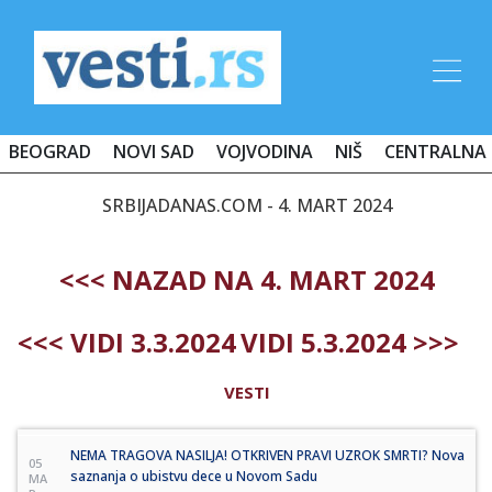
BEOGRAD
NOVI SAD
VOJVODINA
NIŠ
CENTRALNA 
SRBIJADANAS.COM - 4. MART 2024
<<< NAZAD NA 4. MART 2024
<<< VIDI 3.3.2024
VIDI 5.3.2024 >>>
VESTI
NEMA TRAGOVA NASILJA! OTKRIVEN PRAVI UZROK SMRTI? Nova
05
saznanja o ubistvu dece u Novom Sadu
MA