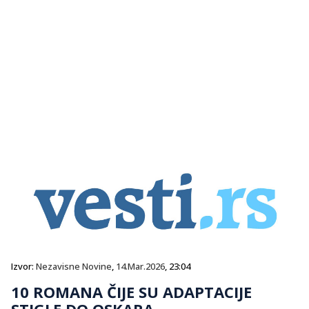
Izvor:
Nezavisne Novine
,
14.Mar.2026
, 23:04
10 ROMANA ČIJE SU ADAPTACIJE
STIGLE DO OSKARA