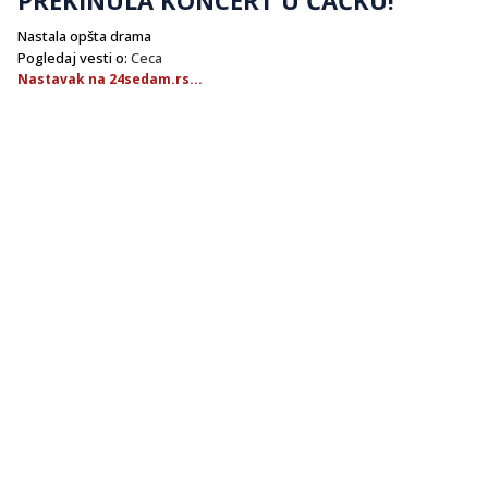
Nastala opšta drama
Pogledaj vesti o:
Ceca
Nastavak na 24sedam.rs...