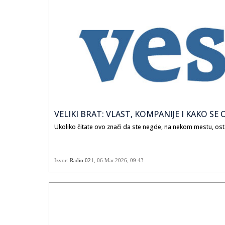
VELIKI BRAT: VLAST, KOMPANIJE I KAKO SE
Ukoliko čitate ovo znači da ste negde, na nekom mestu, ostav
Izvor:
Radio 021
,
06.Mar.2026
, 09:43