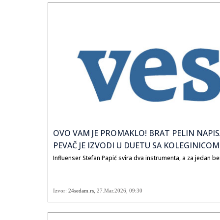
OVO VAM JE PROMAKLO! BRAT PELIN NAPISA
PEVAČ JE IZVODI U DUETU SA KOLEGINICOM
Influenser Stefan Papić svira dva instrumenta, a za jedan 
Izvor:
24sedam.rs
,
27.Mar.2026
, 09:30