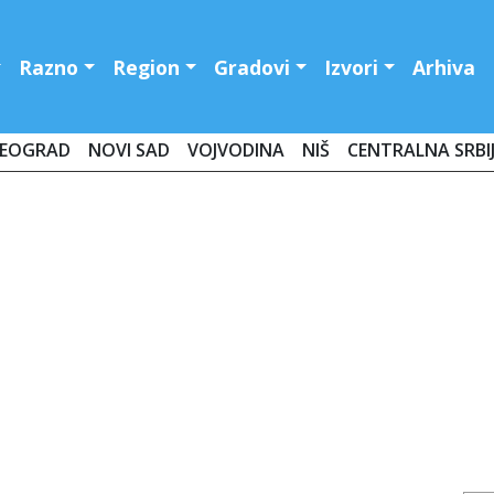
Razno
Region
Gradovi
Izvori
Arhiva
EOGRAD
NOVI SAD
VOJVODINA
NIŠ
CENTRALNA SRBI