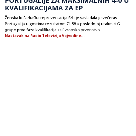
KVALIFIKACIJAMA ZA EP
Ženska košarkaška reprezentacija Srbije savladala je večeras
Portugaliju u gostima rezultatom 71:58 u poslednjoj utakmici G
grupe prve faze kvalifikacija za
Evropsko prvenstvo
.
Nastavak na Radio Televizija Vojvodine...