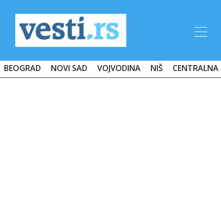
BEOGRAD
NOVI SAD
VOJVODINA
NIŠ
CENTRALNA 