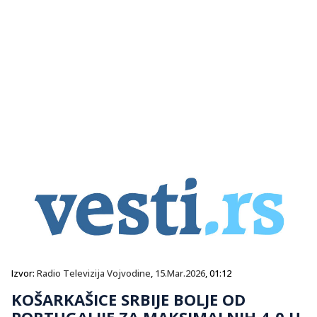
Izvor:
Radio Televizija Vojvodine
,
15.Mar.2026
, 01:12
KOŠARKAŠICE SRBIJE BOLJE OD
PORTUGALIJE ZA MAKSIMALNIH 4-0 U