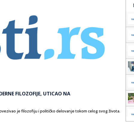
ERNE FILOZOFIJE, UTICAO NA
ovezivao je filozofiju i političko delovanje tokom celog svog života.