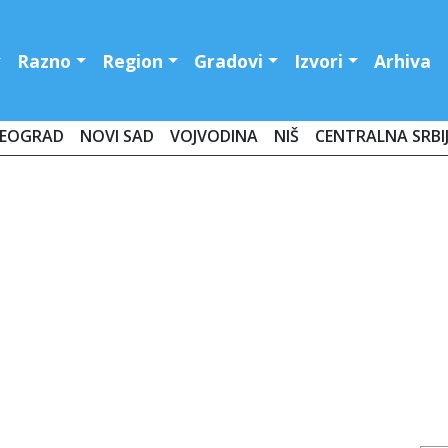
Razno
Region
Gradovi
Izvori
Arhiva
EOGRAD
NOVI SAD
VOJVODINA
NIŠ
CENTRALNA SRBI