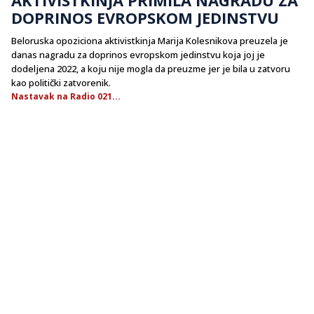
DOPRINOS EVROPSKOM JEDINSTVU
Beloruska opoziciona aktivistkinja Marija Kolesnikova preuzela je
danas nagradu za doprinos evropskom jedinstvu koja joj je
dodeljena 2022, a koju nije mogla da preuzme jer je bila u zatvoru
kao politički zatvorenik.
Nastavak na Radio 021...