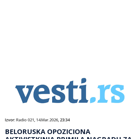
Izvor:
Radio 021
,
14.Mar.2026
, 23:34
BELORUSKA OPOZICIONA
AKTIVISTKINJA PRIMILA NAGRADU ZA