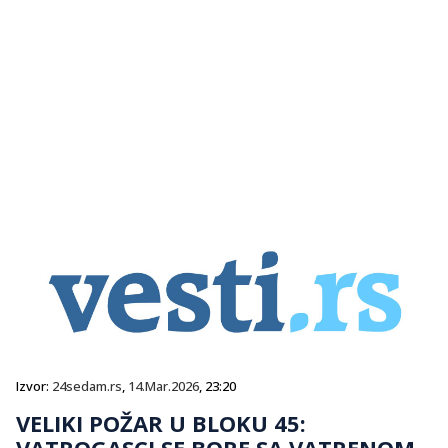
Izvor:
24sedam.rs
,
14.Mar.2026
, 23:20
VELIKI POŽAR U BLOKU 45:
VATROGASCI SE BORE SA VATRENOM