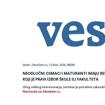
Izvor:
24sedam.rs
,
15.Mar.2026
, 00:04
NEODLUČNI OSMACI I MATURANTI IMAJU REŠ
KOJI JE PRAVI IZBOR ŠKOLE ILI FAKULTETA
Zbog velikog interesovanja, termine je potrebno zakazat
Nastavak na 24sedam.rs...