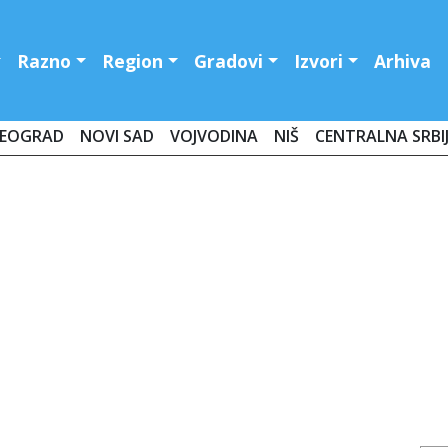
Razno
Region
Gradovi
Izvori
Arhiva
EOGRAD
NOVI SAD
VOJVODINA
NIŠ
CENTRALNA SRBI