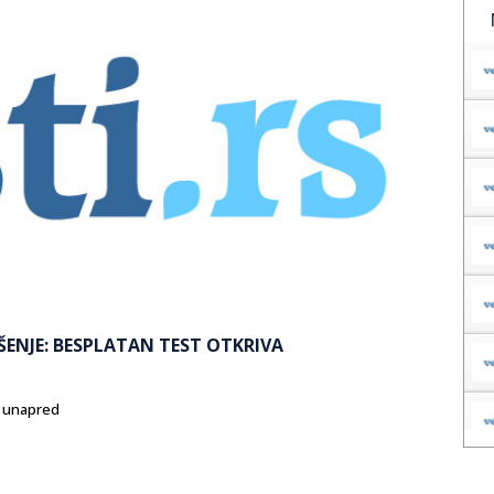
ENJE: BESPLATAN TEST OTKRIVA
i unapred