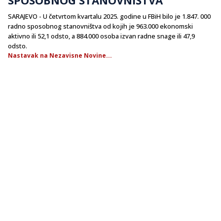
SARAJEVO - U četvrtom kvartalu 2025. godine u FBiH bilo je 1.847. 000
radno sposobnog stanovništva od kojih je 963.000 ekonomski
aktivno ili 52,1 odsto, a 884.000 osoba izvan radne snage ili 47,9
odsto.
Nastavak na Nezavisne Novine...