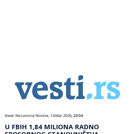
Izvor:
Nezavisne Novine
,
14.Mar.2026
, 23:04
U FBIH 1,84 MILIONA RADNO
SPOSOBNOG STANOVNIŠTVA