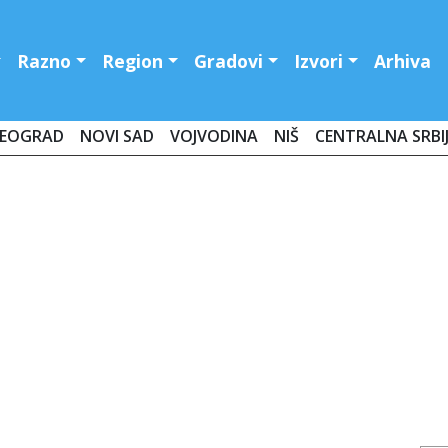
Razno
Region
Gradovi
Izvori
Arhiva
EOGRAD
NOVI SAD
VOJVODINA
NIŠ
CENTRALNA SRBI