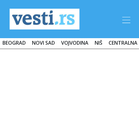
BEOGRAD
NOVI SAD
VOJVODINA
NIŠ
CENTRALNA 