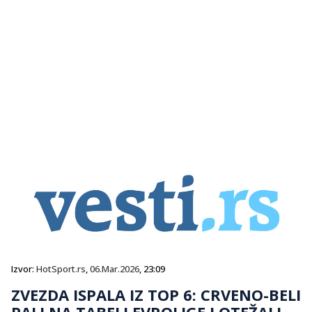
Izvor:
HotSport.rs
,
06.Mar.2026
, 23:09
ZVEZDA ISPALA IZ TOP 6: CRVENO-BELI
PALI NA TABELI EVROLIGE I OTEŽALI