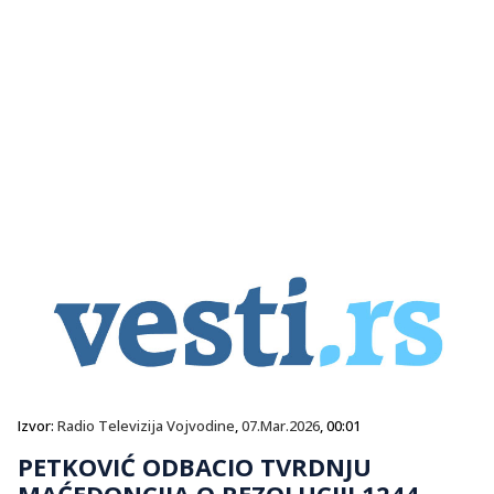
Izvor:
Radio Televizija Vojvodine
,
07.Mar.2026
, 00:01
PETKOVIĆ ODBACIO TVRDNJU
MAĆEDONCIJA O REZOLUCIJI 1244