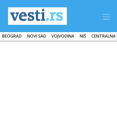
BEOGRAD
NOVI SAD
VOJVODINA
NIŠ
CENTRALNA 