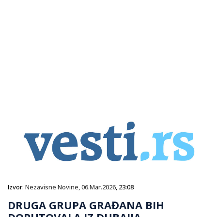
Izvor:
Nezavisne Novine
,
06.Mar.2026
, 23:08
DRUGA GRUPA GRAĐANA BIH
DOPUTOVALA IZ DUBAIJA