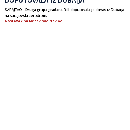
SARAJEVO - Druga grupa građana BiH doputovala je danas iz Dubaija
na sarajevski aerodrom.
Nastavak na Nezavisne Novine...