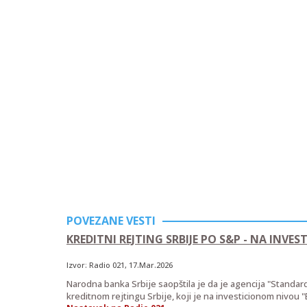
POVEZANE VESTI
KREDITNI REJTING SRBIJE PO S&P - NA INV
Izvor:
Radio 021
, 17.Mar.2026
Narodna banka Srbije saopštila je da je agencija "Standard 
kreditnom rejtingu Srbije, koji je na investicionom nivou "