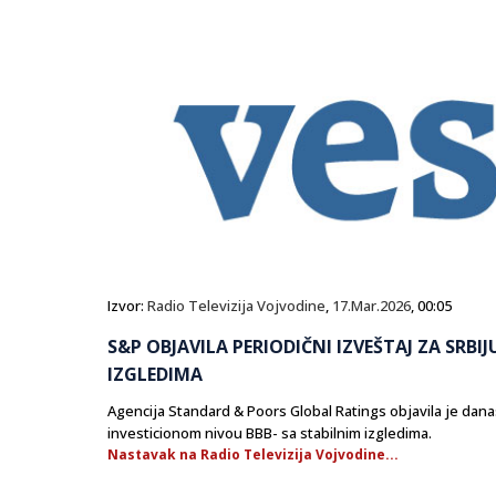
Izvor:
Radio Televizija Vojvodine
,
17.Mar.2026
, 00:05
S&P OBJAVILA PERIODIČNI IZVEŠTAJ ZA SRBI
IZGLEDIMA
Agencija Standard & Poors Global Ratings objavila je danas
investicionom nivou BBB- sa stabilnim izgledima.
Nastavak na Radio Televizija Vojvodine...