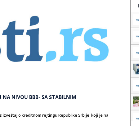
JU NA NIVOU BBB- SA STABILNIM
 izveštaj o kreditnom rejtingu Republike Srbije, koji je na