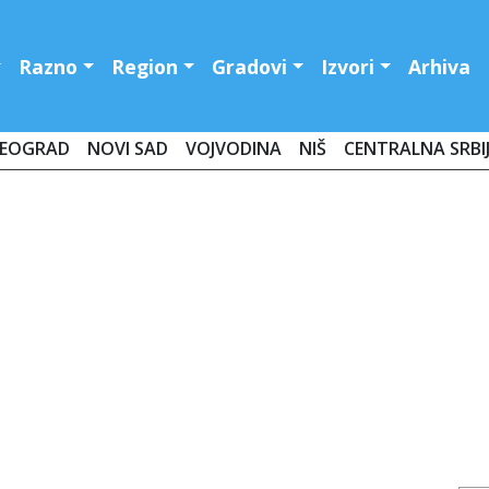
Razno
Region
Gradovi
Izvori
Arhiva
EOGRAD
NOVI SAD
VOJVODINA
NIŠ
CENTRALNA SRBI