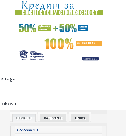
15:04:
Vučić: U septembru otvaramo fabriku dronova sa
Izraelcima
15:04:
"Magla band" puni dvorane širom regiona: U Sarajevu
publika bira...
15:01:
Šta je sassy voda i zašto je ovog leta među
najpretraživaniji...
14:59:
Dejan Stanković Kralj danas "staje na ludi kamen": Drago
mi je ...
14:58:
Užas u školi: Broj žrtava pucnjave na Tajlandu porastao na
retraga
dev...
14:56:
"Sahranio sam dedu, pa sam dao koš za pobedu
Partizana"
 fokusu
14:52:
Nafta vredna bilion dolara pokrenula novu dramu na
Grenlandu: Vla...
U FOKUSU
KATEGORIJE
ARHIVA
14:52:
Preminuo otac Lionela Mesija
Coronavirus