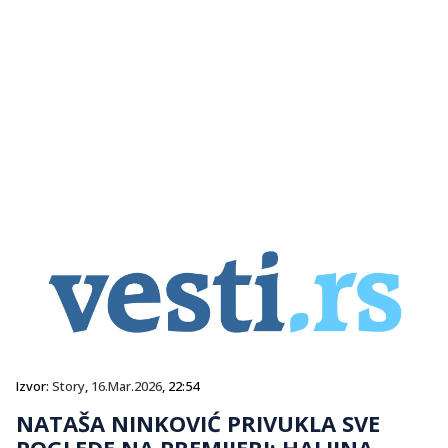
Izvor:
Story
,
16.Mar.2026
, 22:54
NATAŠA NINKOVIĆ PRIVUKLA SVE
POGLEDE NA PREMIJERI: HALJINA