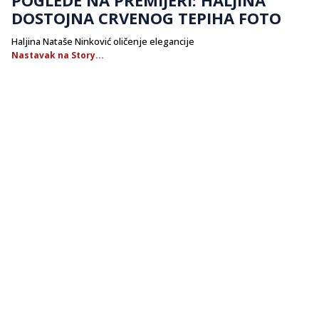
DOSTOJNA CRVENOG TEPIHA FOTO
Haljina Nataše Ninković oličenje elegancije
Nastavak na Story...