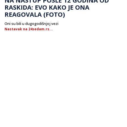
RASKIDA: EVO KAKO JE ONA
REAGOVALA (FOTO)
Oni su bili u dugogodišnjoj vezi
Nastavak na 24sedam.rs...