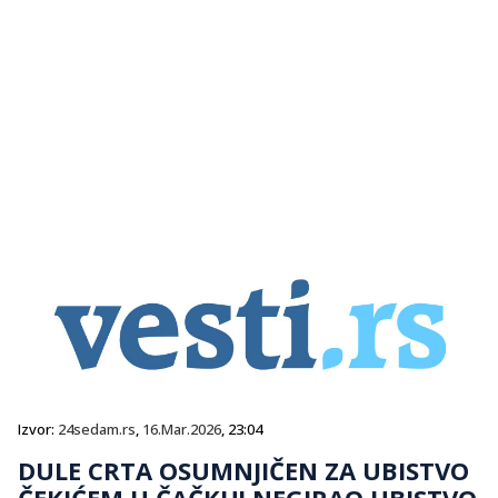
Izvor:
24sedam.rs
,
16.Mar.2026
, 23:04
DULE CRTA OSUMNJIČEN ZA UBISTVO
ČEKIĆEM U ČAČKU! NEGIRAO UBISTVO