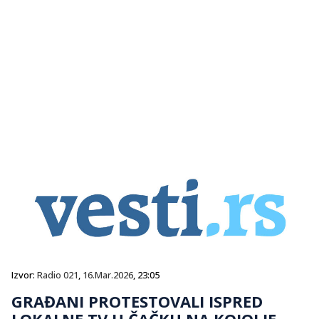
Izvor:
Radio 021
,
16.Mar.2026
, 23:05
GRAĐANI PROTESTOVALI ISPRED
LOKALNE TV U ČAČKU NA KOJOJ JE