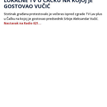
GOSTOVAO VUČIĆ
Stotinak građana protestovalo je večeras ispred zgrade TV Lav plus
u Čačku na kojoj je gostovao predsednik Srbije Aleksandar Vučić.
Nastavak na Radio 021...