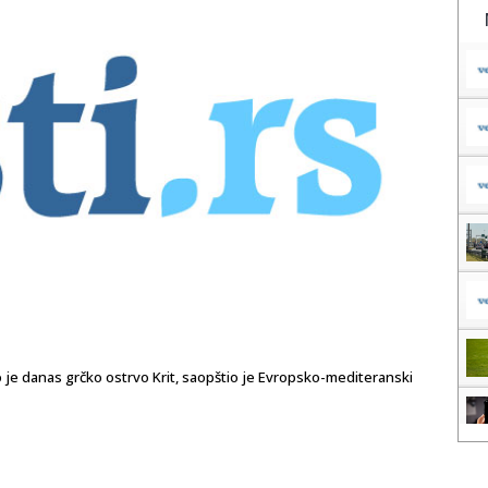
o je danas grčko ostrvo Krit, saopštio je Evropsko-mediteranski