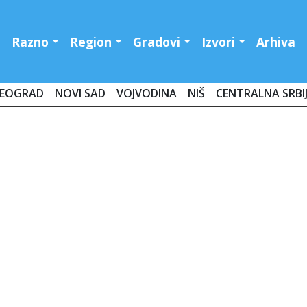
Razno
Region
Gradovi
Izvori
Arhiva
EOGRAD
NOVI SAD
VOJVODINA
NIŠ
CENTRALNA SRBI