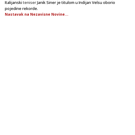
Italijanski
teniser
Janik Siner je titulom u Indijan Velsu oborio
pojedine rekorde.
Nastavak na Nezavisne Novine...