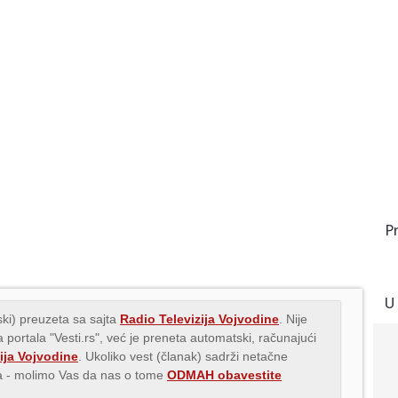
P
U
ki) preuzeta sa sajta
Radio Televizija Vojvodine
. Nije
 portala "Vesti.rs", već je preneta automatski, računajući
ija Vojvodine
. Ukoliko vest (članak) sadrži netačne
ava - molimo Vas da nas o tome
ODMAH obavestite