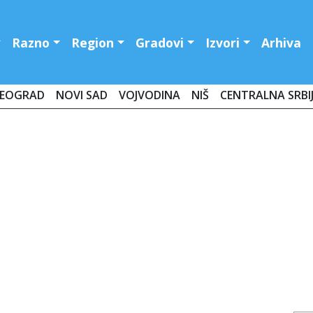
Razno
Region
Gradovi
Izvori
Arhiva
EOGRAD
NOVI SAD
VOJVODINA
NIŠ
CENTRALNA SRBI