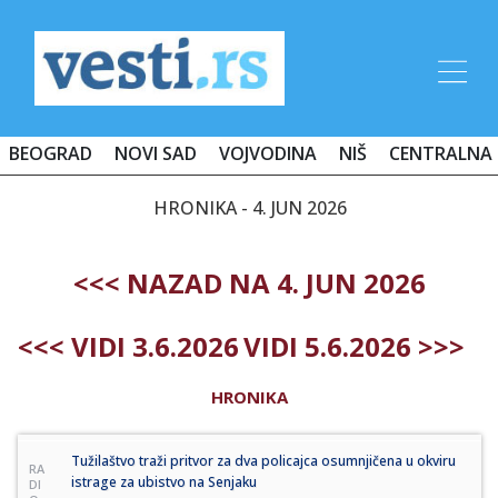
BEOGRAD
NOVI SAD
VOJVODINA
NIŠ
CENTRALNA 
HRONIKA - 4. JUN 2026
<<< NAZAD NA 4. JUN 2026
<<< VIDI 3.6.2026
VIDI 5.6.2026 >>>
HRONIKA
Tužilaštvo traži pritvor za dva policajca osumnjičena u okviru
RA
istrage za ubistvo na Senjaku
DI