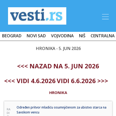
BEOGRAD
NOVI SAD
VOJVODINA
NIŠ
CENTRALNA 
HRONIKA - 5. JUN 2026
<<< NAZAD NA 5. JUN 2026
<<< VIDI 4.6.2026
VIDI 6.6.2026 >>>
HRONIKA
Određen pritvor mladiću osumnjičenom za ubistvo starca na
RA
Savskom vencu
DI