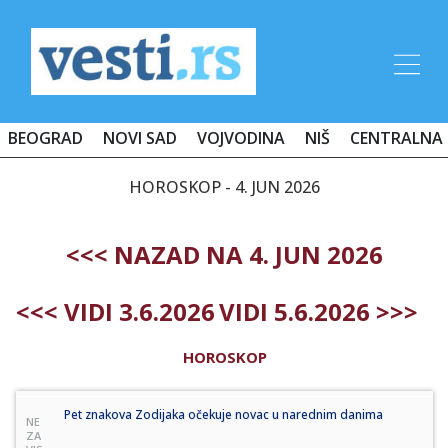
BEOGRAD
NOVI SAD
VOJVODINA
NIŠ
CENTRALNA 
HOROSKOP - 4. JUN 2026
<<< NAZAD NA 4. JUN 2026
<<< VIDI 3.6.2026
VIDI 5.6.2026 >>>
HOROSKOP
Pet znakova Zodijaka očekuje novac u narednim danima
NE
ZA