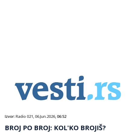
Izvor:
Radio 021
,
06.Jun.2026
, 06:52
BROJ PO BROJ: KOL'KO BROJIŠ?