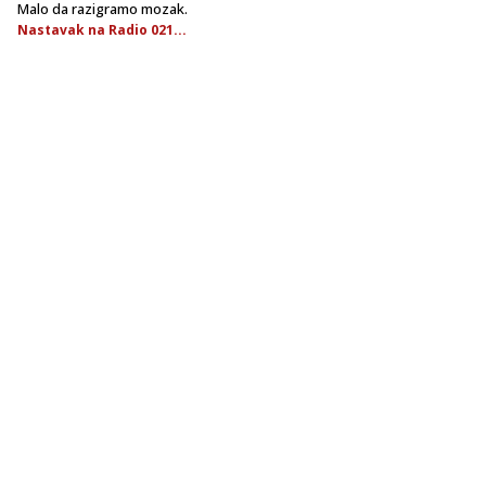
Malo da razigramo mozak.
Nastavak na Radio 021...