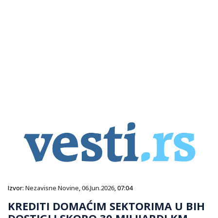
Izvor:
Nezavisne Novine
,
06.Jun.2026
, 07:04
KREDITI DOMAĆIM SEKTORIMA U BIH
DOSTIGLI SKORO 30 MILIJARDI KM