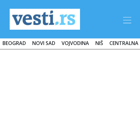
BEOGRAD
NOVI SAD
VOJVODINA
NIŠ
CENTRALNA 