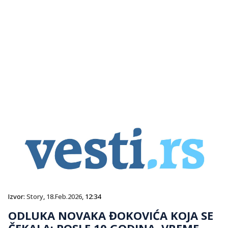
Izvor:
Story
,
18.Feb.2026
, 12:34
ODLUKA NOVAKA ĐOKOVIĆA KOJA SE
ČEKALA: POSLE 10 GODINA, VREME