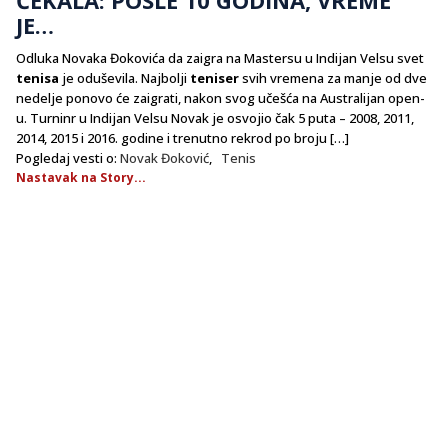
JE…
Odluka Novaka Đokovića da zaigra na Mastersu u Indijan Velsu svet
tenisa
je oduševila. Najbolji
teniser
svih vremena za manje od dve
nedelje ponovo će zaigrati, nakon svog učešća na Australijan open-
u. Turninr u Indijan Velsu Novak je osvojio čak 5 puta – 2008, 2011,
2014, 2015 i 2016. godine i trenutno rekrod po broju […]
Pogledaj vesti o:
Novak Đoković
,
Tenis
Nastavak na Story...