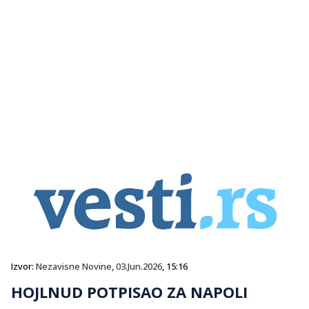
Izvor:
Nezavisne Novine
,
03.Jun.2026
, 15:16
HOJLNUD POTPISAO ZA NAPOLI