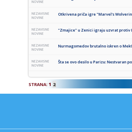
NOVINE
NEZAVISNE
Otkrivena priča igre "Marvel's Wolverine
NOVINE
NEZAVISNE
"Zmajice" u Zenici igraju uzvrat protiv 
NOVINE
NEZAVISNE
Nurmagomedov brutalno iskren o Mek
NOVINE
NEZAVISNE
Šta se ovo desilo u Parizu: Nestvaran 
NOVINE
STRANA:
1
2